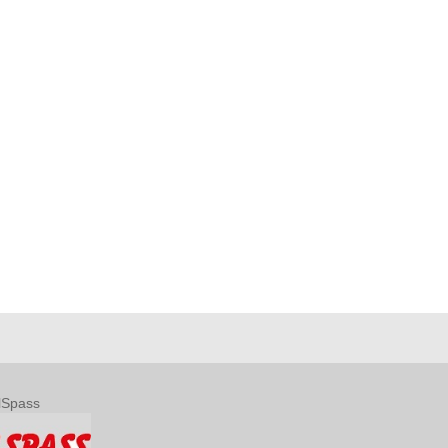
lSpass