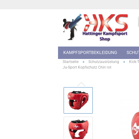
KAMPFSPORTBEKLEIDUNG
SCHU
»
»
Startseite
Schutzausrüstung
Kick-
Ju-Sport Kopfschutz Chin rot