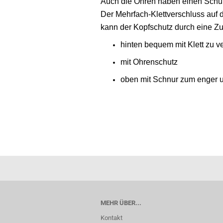
Auch die Ohren haben einen Schut
Der Mehrfach-Klettverschluss auf d
kann der Kopfschutz durch eine Z
hinten bequem mit Klett zu v
mit Ohrenschutz
oben mit Schnur zum enger u
MEHR ÜBER...
Kontakt