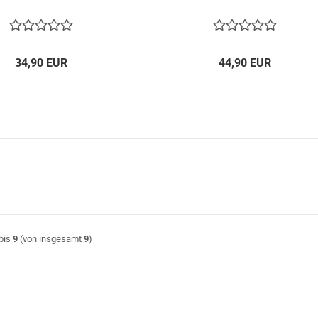
34,90 EUR
44,90 EUR
bis
9
(von insgesamt
9
)