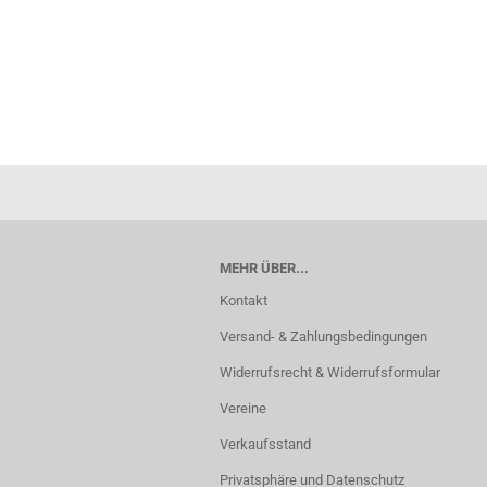
MEHR ÜBER...
Kontakt
Versand- & Zahlungsbedingungen
Widerrufsrecht & Widerrufsformular
Vereine
Verkaufsstand
Privatsphäre und Datenschutz