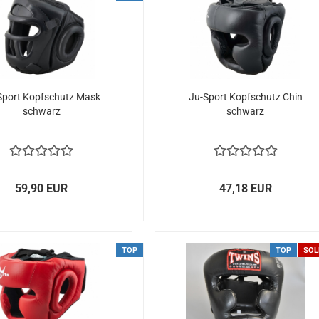
Sport Kopfschutz Mask
Ju-Sport Kopfschutz Chin
schwarz
schwarz
59,90 EUR
47,18 EUR
TOP
TOP
SOL