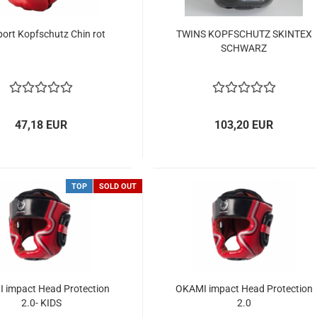
port Kopfschutz Chin rot
TWINS KOPFSCHUTZ SKINTEX
SCHWARZ
47,18 EUR
103,20 EUR
TOP
SOLD OUT
 impact Head Protection
OKAMI impact Head Protection
2.0- KIDS
2.0