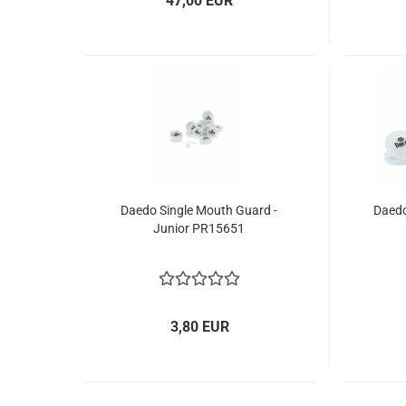
47,00 EUR
Daedo Single Mouth Guard -
Daedo
Junior PR15651
3,80 EUR