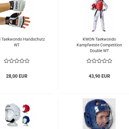
Taekwondo Handschutz
KWON Taekwondo
WT
Kampfweste Competition
Double WT
28,00 EUR
43,90 EUR