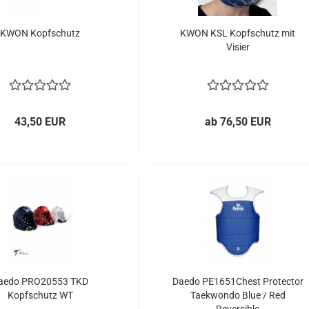
KWON Kopfschutz
KWON KSL Kopfschutz mit
Visier
43,50 EUR
ab 76,50 EUR
aedo PRO20553 TKD
Daedo PE1651Chest Protector
Kopfschutz WT
Taekwondo Blue / Red