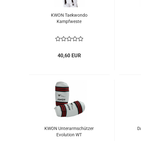
KWON Taekwondo
Kampfweste
40,60 EUR
KWON Unterarmschützer
D
Evolution WT