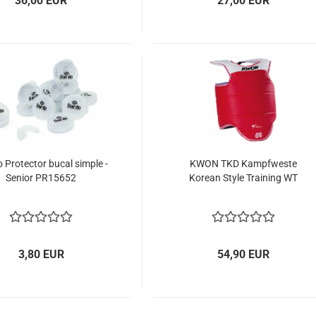
36,00 EUR
27,00 EUR
 Protector bucal simple -
KWON TKD Kampfweste
Senior PR15652
Korean Style Training WT
3,80 EUR
54,90 EUR