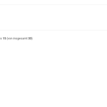
is
15
(von insgesamt
33
)