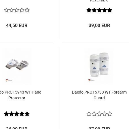
Reversible
44,50 EUR
39,00 EUR
do PRO15943 WT Hand
Daedo PRO15733 WT Forearm
Protector
Guard