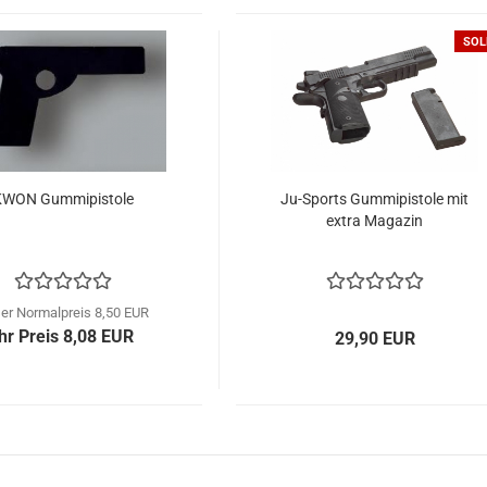
SOL
KWON Gummipistole
Ju-Sports Gummipistole mit
extra Magazin
er Normalpreis 8,50 EUR
Ihr Preis 8,08 EUR
29,90 EUR