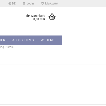
DE
Login
Merkzettel
Ihr Warenkorb
0,00 EUR
TER
ACCESSOIRES
WEITERE
ing Pistole