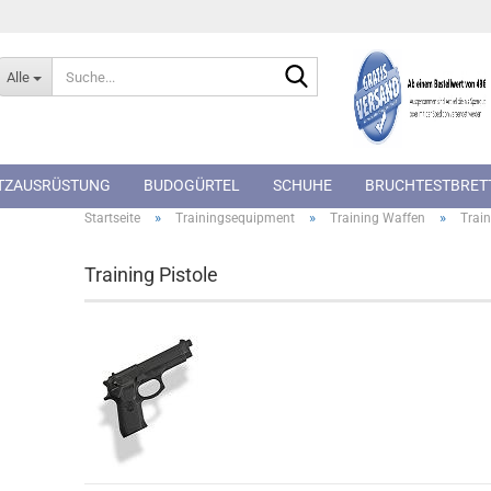
Suche...
Alle
TZAUSRÜSTUNG
BUDOGÜRTEL
SCHUHE
BRUCHTESTBRET
»
»
»
Startseite
Trainingsequipment
Training Waffen
Train
Training Pistole