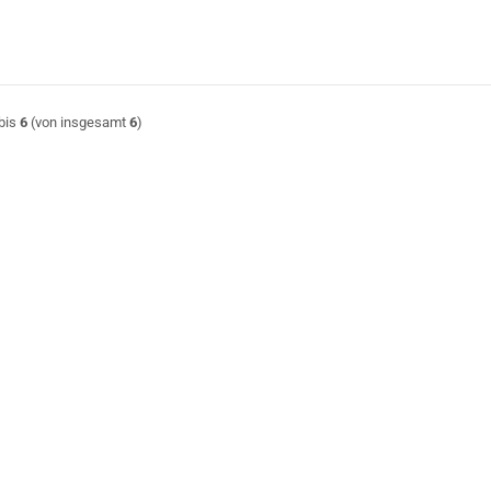
bis
6
(von insgesamt
6
)