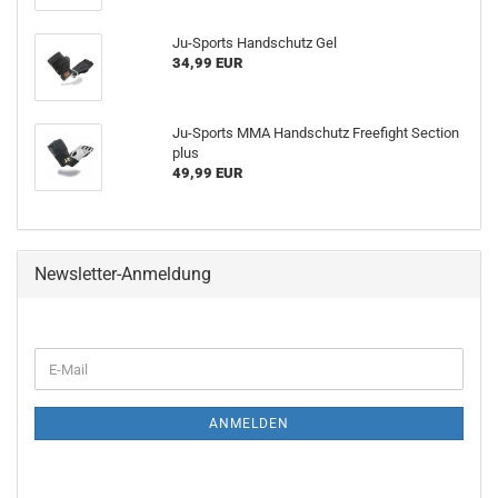
Ju-Sports Handschutz Gel
34,99 EUR
Ju-Sports MMA Handschutz Freefight Section
plus
49,99 EUR
Newsletter-Anmeldung
WEITER
E-
ZUR
Mail
NEWSLETTER-
ANMELDUNG
ANMELDEN