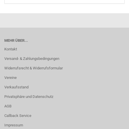
MEHR ÜBER...
Kontakt
Versand- & Zahlungsbedingungen
Widerrufsrecht & Widerrufsformular
Vereine
Verkaufsstand
Privatsphäre und Datenschutz
AGB
Callback Service
Impressum