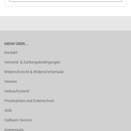
MEHR ÜBER...
Kontakt
Versand- & Zahlungsbedingungen
Widerrufsrecht & Widerrufsformular
Vereine
Verkaufsstand
Privatsphäre und Datenschutz
AGB
Callback Service
Impressum