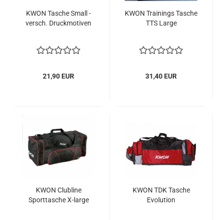
KWON Tasche Small -
KWON Trainings Tasche
versch. Druckmotiven
TTS Large
21,90 EUR
31,40 EUR
KWON Clubline
KWON TDK Tasche
Sporttasche X-large
Evolution