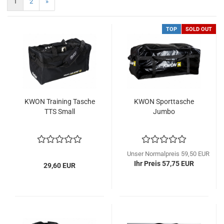
1
2
»
TOP
SOLD OUT
KWON Training Tasche
KWON Sporttasche
TTS Small
Jumbo
Unser Normalpreis 59,50 EUR
Ihr Preis 57,75 EUR
29,60 EUR