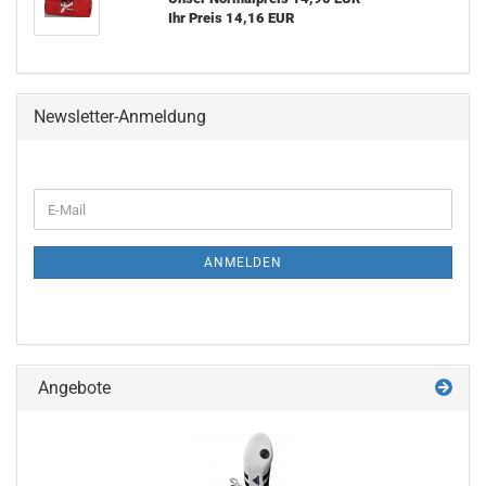
Ihr Preis 14,16 EUR
Newsletter-Anmeldung
WEITER
E-
ZUR
Mail
NEWSLETTER-
ANMELDUNG
ANMELDEN
Angebote