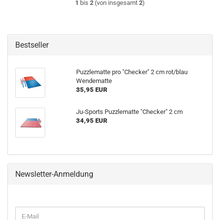
1
bis
2
(von insgesamt
2
)
Bestseller
Puzzlematte pro "Checker" 2 cm rot/blau
Wendematte
35,95 EUR
Ju-Sports Puzzlematte "Checker" 2 cm
34,95 EUR
Newsletter-Anmeldung
WEITER
E-
ZUR