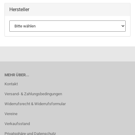
Hersteller
MEHR ÜBER...
Kontakt
Versand- & Zahlungsbedingungen
Widerrufsrecht & Widerrufsformular
Vereine
Verkaufsstand
Privatsphäre und Datenschutz