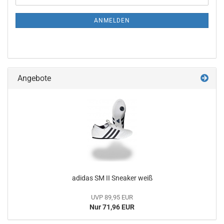
Mail
NEWSLETTER-
ANMELDUNG
ANMELDEN
Angebote
adidas SM II Sneaker weiß
UVP 89,95 EUR
Nur 71,96 EUR